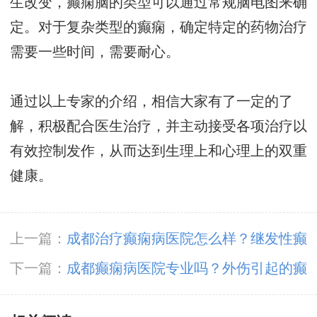
生改变，癫痫脑的类型可以通过常规脑电图来确
定。对于复杂类型的癫痫，确定特定的药物治疗
需要一些时间，需要耐心。
通过以上专家的介绍，相信大家有了一定的了
解，积极配合医生治疗，并主动接受各项治疗以
有效控制发作，从而达到生理上和心理上的双重
健康。
上一篇：
成都治疗癫痫病医院怎么样？继发性癫
痫病医院哪家好?
下一篇：
成都癫痫病医院专业吗？外伤引起的癫
痫能不能治疗好？