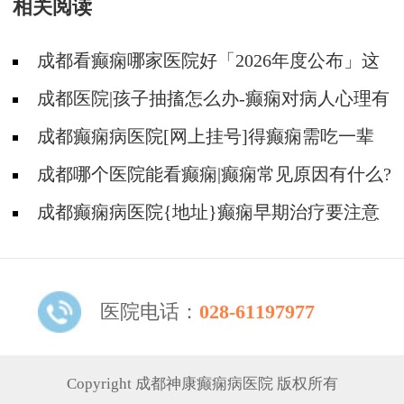
相关阅读
成都看癫痫哪家医院好「2026年度公布」这
些遗传病可能伴有癫痫发生
成都医院|孩子抽搐怎么办-癫痫对病人心理有
影响吗?
成都癫痫病医院[网上挂号]得癫痫需吃一辈
子药吗?
成都哪个医院能看癫痫|癫痫常见原因有什么?
成都癫痫病医院{地址}癫痫早期治疗要注意
什么?
医院电话：
028-61197977
Copyright 成都神康癫痫病医院 版权所有