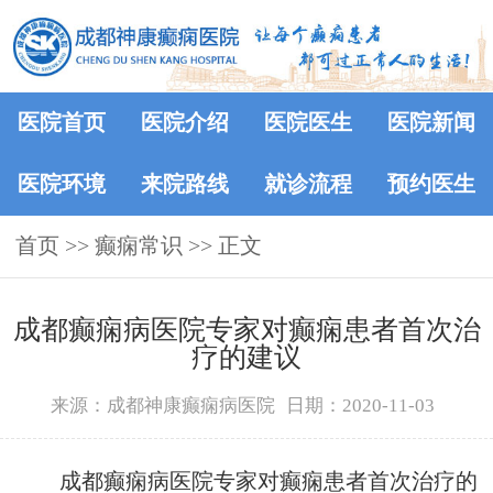
医院首页
医院介绍
医院医生
医院新闻
医院环境
来院路线
就诊流程
预约医生
首页
>>
癫痫常识
>> 正文
成都癫痫病医院专家对癫痫患者首次治
疗的建议
来源：成都神康癫痫病医院
日期：2020-11-03
成都癫痫病医院专家对癫痫患者首次治疗的