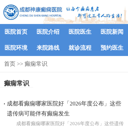
医院首页
医院介绍
医院医生
医院新闻
医院环境
来院路线
就诊流程
预约医生
首页
>>
癫痫常识
癫痫常识
成都看癫痫哪家医院好「2026年度公布」这些
遗传病可能伴有癫痫发生
成都看癫痫哪家医院好「2026年度公布」这些遗传