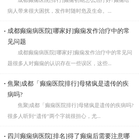
成都癫痫医院[排行]癫痫初期怎么治疗好?癫痫给
病人带来很大困扰，发作时随时危及生命。...
成都癫痫病医院[哪家好]癫痫发作治疗中的常
见问题
成都癫痫病医院[哪家好]癫痫发作治疗中的常见问
题很多人对癫痫的认识存在一些误区，这些...
焦聚|成都「癫痫医院排行]母猪疯是遗传的疾
病吗?
焦聚|成都「癫痫医院排行]母猪疯是遗传的疾病吗?
很多人听到“遗传”两个字就很担心，尤...
四川癫痫病医院[排名]得了癫痫后需要注意哪