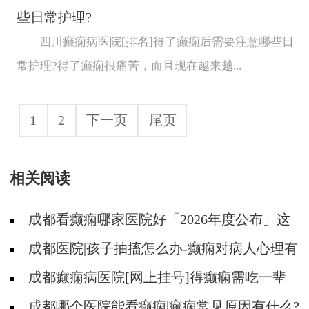
些日常护理?
四川癫痫病医院[排名]得了癫痫后需要注意哪些日
常护理?得了癫痫很痛苦，而且现在越来越...
1
2
下一页
尾页
相关阅读
成都看癫痫哪家医院好「2026年度公布」这
些遗传病可能伴有癫痫发生
成都医院|孩子抽搐怎么办-癫痫对病人心理有
影响吗?
成都癫痫病医院[网上挂号]得癫痫需吃一辈
子药吗?
成都哪个医院能看癫痫|癫痫常见原因有什么?