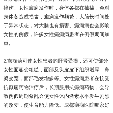
撞伤。女性癫痫发作时，身体各都在抽搐，会对
身体各造成损害，癫痫发作频繁，大脑长时间处
于异常状态，对大脑也有损害。癫痫病也会影响
女性的例假，许多女性癫痫病患者在例假期间加
重。
2.癫痫药可使女性患者的肝肾受损，还可使部分
女性面容变粗糙，面部及头皮皮下组织增厚，鼻
梁变宽，面部毛发增多等。女性癫痫患者在接受
抗癫痫药物治疗后，长期服用抗癫痫药物，会导
致例假周期紊乱会使女性体内激素水平发生剧烈
的改变，使生育能力降低。
成都癫痫医院哪家好