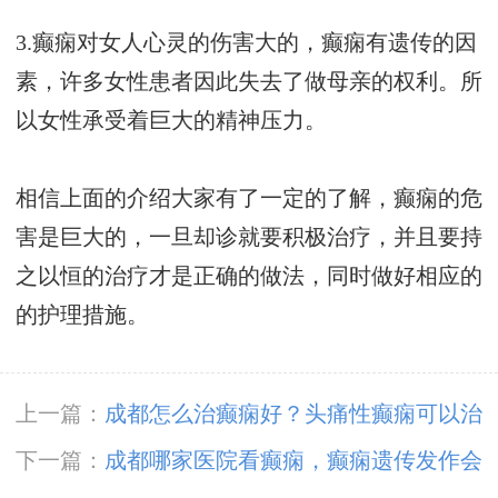
3.癫痫对女人心灵的伤害大的，癫痫有遗传的因
素，许多女性患者因此失去了做母亲的权利。所
以女性承受着巨大的精神压力。
相信上面的介绍大家有了一定的了解，癫痫的危
害是巨大的，一旦却诊就要积极治疗，并且要持
之以恒的治疗才是正确的做法，同时做好相应的
的护理措施。
上一篇：
成都怎么治癫痫好？头痛性癫痫可以治
疗好吗?
下一篇：
成都哪家医院看癫痫，癫痫遗传发作会