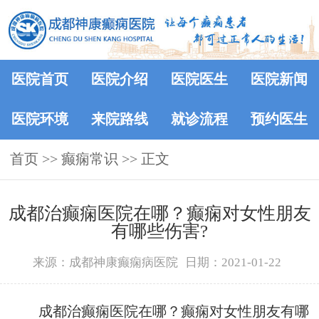
医院首页
医院介绍
医院医生
医院新闻
医院环境
来院路线
就诊流程
预约医生
首页
>>
癫痫常识
>> 正文
成都治癫痫医院在哪？癫痫对女性朋友
有哪些伤害?
来源：成都神康癫痫病医院
日期：2021-01-22
成都治癫痫医院在哪？癫痫对女性朋友有哪