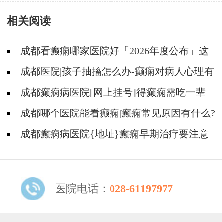
有哪些典型症状?
相关阅读
成都看癫痫哪家医院好「2026年度公布」这
些遗传病可能伴有癫痫发生
成都医院|孩子抽搐怎么办-癫痫对病人心理有
影响吗?
成都癫痫病医院[网上挂号]得癫痫需吃一辈
子药吗?
成都哪个医院能看癫痫|癫痫常见原因有什么?
成都癫痫病医院{地址}癫痫早期治疗要注意
什么?
医院电话：
028-61197977