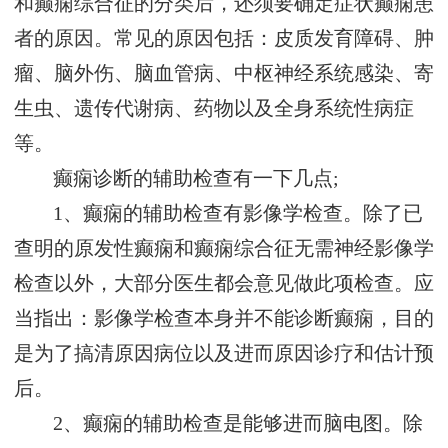
和癫痫综合征的分类后，还须要确定症状癫痫患
者的原因。常见的原因包括：皮质发育障碍、肿
瘤、脑外伤、脑血管病、中枢神经系统感染、寄
生虫、遗传代谢病、药物以及全身系统性病症
等。
癫痫诊断的辅助检查有一下几点;
1、癫痫的辅助检查有影像学检查。除了已
查明的原发性癫痫和癫痫综合征无需神经影像学
检查以外，大部分医生都会意见做此项检查。应
当指出：影像学检查本身并不能诊断癫痫，目的
是为了搞清原因病位以及进而原因诊疗和估计预
后。
2、癫痫的辅助检查是能够进而脑电图。除