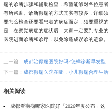
痫的诊断步骤和辅助检查，希望能够对各位患者
有所帮助。诊断癫痫的方式其实有较多，详细须
要怎么检查还要看患者的病症而定，须要重视的
是，在察觉病症的症状后，大家一定要到专业的
医院进而诊断和诊疗，以免除造成误诊的迹象。
上一篇：
成都治癫痫医院好吗?怎样诊断早发型
儿童良性枕叶癫痫?
下一篇：
成都癫痫医院在哪，小儿癫痫合理生活
对恢复有帮助吗?
相关阅读
成都看癫痫哪家医院好「2026年度公布」这