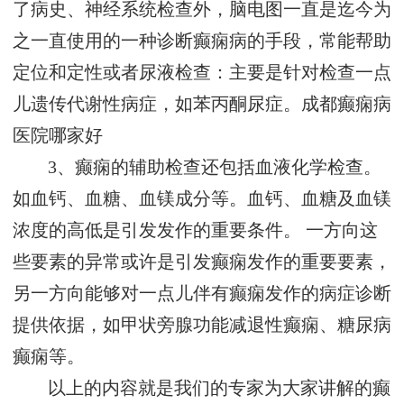
了病史、神经系统检查外，脑电图一直是迄今为
之一直使用的一种诊断癫痫病的手段，常能帮助
定位和定性或者尿液检查：主要是针对检查一点
儿遗传代谢性病症，如苯丙酮尿症。
成都癫痫病
医院哪家好
3、癫痫的辅助检查还包括血液化学检查。
如血钙、血糖、血镁成分等。血钙、血糖及血镁
浓度的高低是引发发作的重要条件。 一方向这
些要素的异常或许是引发癫痫发作的重要要素，
另一方向能够对一点儿伴有癫痫发作的病症诊断
提供依据，如甲状旁腺功能减退性癫痫、糖尿病
癫痫等。
以上的内容就是我们的专家为大家讲解的癫