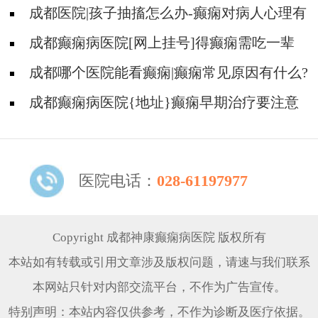
些遗传病可能伴有癫痫发生
成都医院|孩子抽搐怎么办-癫痫对病人心理有
影响吗?
成都癫痫病医院[网上挂号]得癫痫需吃一辈
子药吗?
成都哪个医院能看癫痫|癫痫常见原因有什么?
成都癫痫病医院{地址}癫痫早期治疗要注意
什么?
医院电话：
028-61197977
Copyright 成都神康癫痫病医院 版权所有
本站如有转载或引用文章涉及版权问题，请速与我们联系
本网站只针对内部交流平台，不作为广告宣传。
特别声明：本站内容仅供参考，不作为诊断及医疗依据。