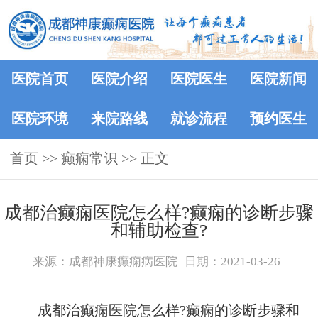
医院首页
医院介绍
医院医生
医院新闻
医院环境
来院路线
就诊流程
预约医生
首页
>>
癫痫常识
>> 正文
成都治癫痫医院怎么样?癫痫的诊断步骤
和辅助检查?
来源：成都神康癫痫病医院
日期：2021-03-26
成都治癫痫医院怎么样?癫痫的诊断步骤和