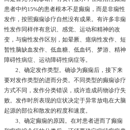
患者中约15%的患者根本不是癫痫，而是非痫性
发作，按照癫痫诊疗自然没有成果。有许多非痫
性发作同样伴有意识、感觉、运动和精神的改
变，与痫性发作区别，如晕厥、癔病性发作、短
暂性脑缺血发作、低血糖、低血钙、梦游、精神
障碍性病症、运动障碍性病症等。
2、确定发作类型。确诊为癫痫后，接下来
要对发作类型的进而分类。不同类型的癫痫诊疗
方式不同，发作分类错误，或许造成药物诊疗失
败。发作时所表现的症状决定于异常放电在大脑
起源的部位和散发的程度和速度。
3、确定癫痫的原因。在对患者进而了癫痫