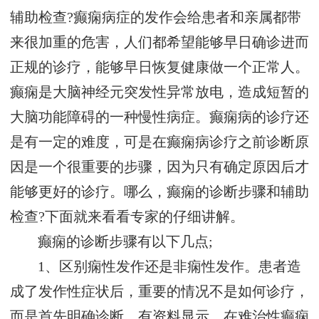
辅助检查?癫痫病症的发作会给患者和亲属都带
来很加重的危害，人们都希望能够早日确诊进而
正规的诊疗，能够早日恢复健康做一个正常人。
癫痫是大脑神经元突发性异常放电，造成短暂的
大脑功能障碍的一种慢性病症。癫痫病的诊疗还
是有一定的难度，可是在癫痫病诊疗之前诊断原
因是一个很重要的步骤，因为只有确定原因后才
能够更好的诊疗。哪么，癫痫的诊断步骤和辅助
检查?下面就来看看专家的仔细讲解。
癫痫的诊断步骤有以下几点;
1、区别痫性发作还是非痫性发作。患者造
成了发作性症状后，重要的情况不是如何诊疗，
而是首先明确诊断。有资料显示，在难治性癫痫