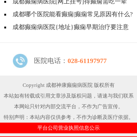
影响吗?
成都癫痫病医院[网上挂号]得癫痫需吃一辈
子药吗?
成都哪个医院能看癫痫|癫痫常见原因有什么?
成都癫痫病医院{地址}癫痫早期治疗要注意
什么?
医院电话：
028-61197977
Copyright 成都神康癫痫病医院 版权所有
本站如有转载或引用文章涉及版权问题，请速与我们联系
本网站只针对内部交流平台，不作为广告宣传。
特别声明：本站内容仅供参考，不作为诊断及医疗依据。
平台公司营业执照信息公示