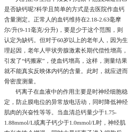
是否缺钙呢?科学且简单的方式是去医院作血钙
含量测定。正常人的血钙维持在2.18-2.63毫摩
尔/升(9-11毫克/分升)，要是少于这个范围，则
认定为缺钙。但对于60岁以上的老年人，因为生
理起因，老年人甲状旁腺激素长期代偿性增高，
引发了“钙搬家”，使血钙增高，这样，测量结果
就不能真实反映体内钙的含量。此时，就应进而
骨密度测量。
钙离子在血液中的作用主要是时神经细胞稳
定，防止膜电位的异常放电活动，同时降低神经
肌肉的兴奋性等等。当血清总钙量少于1.75-
1.88mmol/L或离子钙少于1.0mmol/L时，神经肌