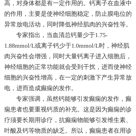
高，对身体都是有一定作用的。钙离子在血液中
的作用，主要是使神经细胞稳定，防止膜电位的
异常放电活动，同时降低神经肌肉的兴奋性等。
专家指出，当血清总钙量少于1.75-
1.88mmol/L或离子钙少于1.0mmol/L时，神经肌
肉兴奋性会增强，同时大量钙离子进入细胞后，
神经细胞的正常功能就会受到干扰，进而使神经
细胞的兴奋性增高，在一定的刺激下产生异常放
电，进而造成癫痫的发作。
专家强调，虽然钙能够引发癫痫的发作，癫
痫患者也要重视钙质的补充。这是因为癫痫的诊
疗须要长期用诊疗，抗癫痫物能够引发维生素、
叶酸及钙等物质的缺乏。所以，癫痫患者在用诊