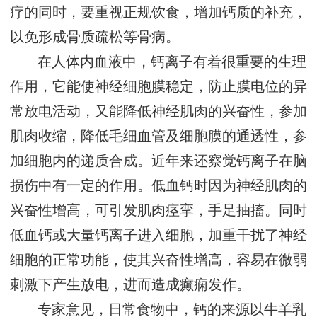
疗的同时，要重视正规饮食，增加钙质的补充，
以免形成骨质疏松等骨病。
在人体内血液中，钙离子有着很重要的生理
作用，它能使神经细胞膜稳定，防止膜电位的异
常放电活动，又能降低神经肌肉的兴奋性，参加
肌肉收缩，降低毛细血管及细胞膜的通透性，参
加细胞内的递质合成。近年来还察觉钙离子在脑
损伤中有一定的作用。低血钙时因为神经肌肉的
兴奋性增高，可引发肌肉痉挛，手足抽搐。同时
低血钙或大量钙离子进入细胞，加重干扰了神经
细胞的正常功能，使其兴奋性增高，容易在微弱
刺激下产生放电，进而造成癫痫发作。
专家意见，日常食物中，钙的来源以牛羊乳