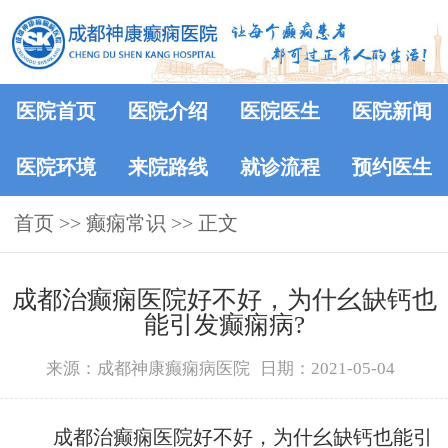
医院首页
医院介绍
医院医生
医院新闻
医院环境
来院路线
就诊流程
预约医生
首页
>>
癫痫常识
>> 正文
成都治癫痫医院好不好，为什幺缺钙也
能引发癫痫病?
来源：成都神康癫痫病医院
日期：2021-05-04
成都治癫痫医院好不好，为什幺缺钙也能引