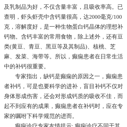
及乳制品为好，不仅含量丰富，且吸收率高。已
查明，虾头虾壳中含钙量很高，达2000毫克/100
克，溶解度好，是一种生物蛋白钙晶体的理想补
钙物。含钙丰富的常用食物，除上述外，还有豆
类(黄豆、青豆、黑豆等及其制品)、核桃、芝
麻、发菜、海带等。所以，癫痫患者在日常生活
中的补钙很重要。
专家指出，缺钙是癫痫的原因之一，癫痫患
者补钙，可是也要科学的进补，盲目补钙不仅对
身体形成伤害，还会对形成钙质的吸收不佳，而
起不到应有的成果，癫痫患者在补钙时，应在专
家的嘱咐下科学规范的进而。
癫痫诊疗专家友情提示: 癫痫诊疗不同于其