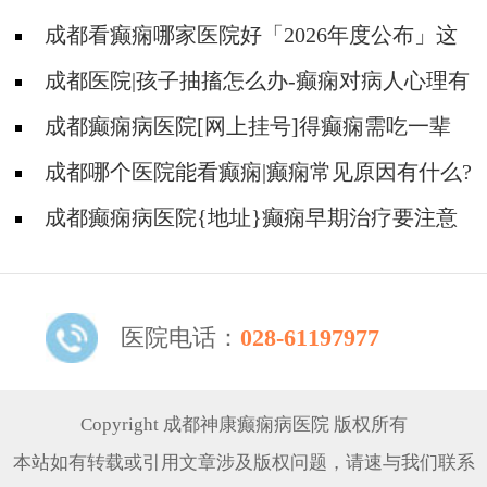
成都看癫痫哪家医院好「2026年度公布」这
些遗传病可能伴有癫痫发生
成都医院|孩子抽搐怎么办-癫痫对病人心理有
影响吗?
成都癫痫病医院[网上挂号]得癫痫需吃一辈
子药吗?
成都哪个医院能看癫痫|癫痫常见原因有什么?
成都癫痫病医院{地址}癫痫早期治疗要注意
什么?
医院电话：
028-61197977
Copyright 成都神康癫痫病医院 版权所有
本站如有转载或引用文章涉及版权问题，请速与我们联系