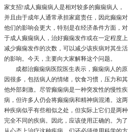
家支招!成人癫痫病人是相对较多的癫痫病人，
并且由于成年人通常承担家庭责任，因此癫痫对
他们的影响会更大，特别是在经济条件方面，对
于成人癫痫病人，治好癫痫发作或在一定程度上
减少癫痫发作的次数，可以减少该疾病对其生活
的影响。今天，主要向大家解释这个问题。
成都治癫痫病医院医生表示，癫痫病人的原
因很多，包括病人的情绪，饮食习惯，压力和其
他外部刺激。尽管癫痫病是一种突发性的慢性疾
病，但许多人仍会将癫痫病和精神病混淆。这两
种疾病似乎有些相似之处，但实际上它们是两种
完全不同的疾病。因此，应该使用正确的。为了
从心态上治疗这种疾病，们还必须使用科学的方