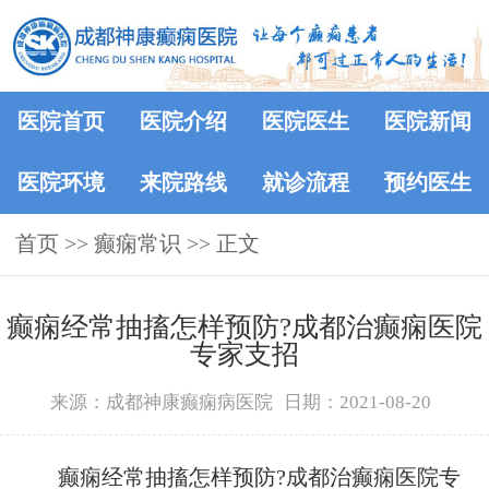
医院首页
医院介绍
医院医生
医院新闻
医院环境
来院路线
就诊流程
预约医生
首页
>>
癫痫常识
>> 正文
癫痫经常抽搐怎样预防?成都治癫痫医院
专家支招
来源：成都神康癫痫病医院
日期：2021-08-20
癫痫经常抽搐怎样预防?成都治癫痫医院专