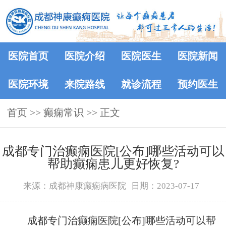
医院首页
医院介绍
医院医生
医院新闻
医院环境
来院路线
就诊流程
预约医生
首页
>>
癫痫常识
>> 正文
成都专门治癫痫医院[公布]哪些活动可以
帮助癫痫患儿更好恢复?
来源：成都神康癫痫病医院
日期：2023-07-17
成都专门治癫痫医院[公布]哪些活动可以帮