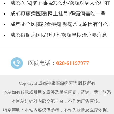
些遗传病可能伴有癫痫发生
成都医院|孩子抽搐怎么办-癫痫对病人心理有
影响吗?
成都癫痫病医院[网上挂号]得癫痫需吃一辈
子药吗?
成都哪个医院能看癫痫|癫痫常见原因有什么?
成都癫痫病医院{地址}癫痫早期治疗要注意
什么?
医院电话：
028-61197977
Copyright 成都神康癫痫病医院 版权所有
本站如有转载或引用文章涉及版权问题，请速与我们联系
本网站只针对内部交流平台，不作为广告宣传。
特别声明：本站内容仅供参考，不作为诊断及医疗依据。