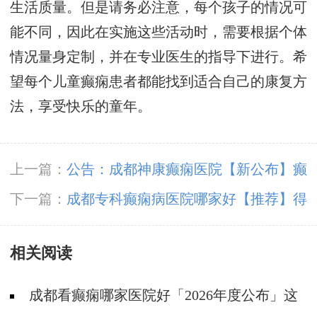
生活质量。但是请务必注意，每个孩子的情况可
能不同，因此在实施这些活动时，需要根据个体
情况量身定制，并在专业医生的指导下进行。希
望每个儿童癫痫患者都能找到适合自己的康复方
法，享受快乐的童年。
上一篇：
公告：成都神康癫痫医院【新公布】癫
痫急救方法?
下一篇：
成都专科癫痫病医院哪家好【推荐】得
癫痫疾病前兆有什么?
相关阅读
成都看癫痫哪家医院好「2026年度公布」这