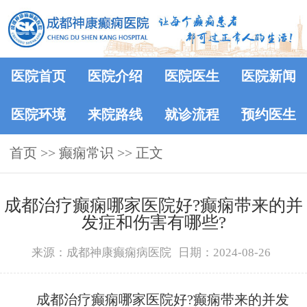
医院首页
医院介绍
医院医生
医院新闻
医院环境
来院路线
就诊流程
预约医生
首页
>>
癫痫常识
>> 正文
成都治疗癫痫哪家医院好?癫痫带来的并
发症和伤害有哪些?
来源：成都神康癫痫病医院
日期：2024-08-26
成都治疗癫痫哪家医院好?癫痫带来的并发