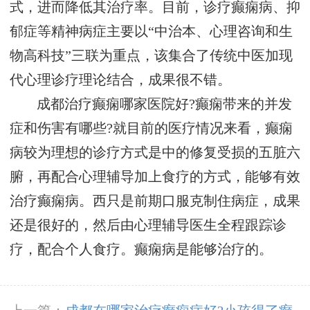
式，进而降低其治疗率。目前，诊疗癫痫病、抑
郁症等精神病症主要以“中治本、心理咨询和生
物高科技”三联为重点，该集合了传统中医加现
代心理诊疗理论结合，成果很不错。
成都治疗癫痫哪家医院好?癫痫带来的并发
症和伤害有哪些?就目前的医疗情况来看，癫痫
病较为理想的诊疗方式是中的修复受损的五脏六
腑，再配合心理辅导加上食疗的方式，能够有效
治疗癫痫病。西只是前期口服克制住病症，成果
还是很好的，然后由心理辅导医生全程跟踪诊
疗，配合个人食疗。癫痫病是能够治疗的。