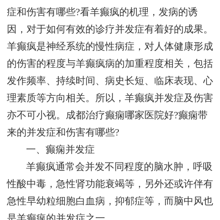
症和伤害有哪些?看羊癫疯的机理，发病的诱
因，对于如何有效的诊疗并发症有着好的成果。
羊癫疯是神经系统的慢性病症，对人体健康形成
的伤害的程度与羊癫疯病的加重程度相关，包括
发作频率、持续时间、病史长短、临床表现、心
理素质等方向相关。所以，羊癫疯并发症及伤害
亦不可小视。成都治疗癫痫哪家医院好?癫痫带
来的并发症和伤害有哪些?
一、癫痫并发症
羊癫疯通常会并发不同程度的脑水肿，呼吸
性酸中毒，急性肾功能衰竭等，另外还或许伴有
急性早幼粒细胞白血病，抑郁症等，而脑中风也
是羊癫疯的并发症之一。