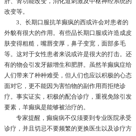
肝、肾功能改变，消化道刺激及中枢神经系统的
改变等。
3、长期口服抗羊癫疯的西或许会对患者的
外貌有很大的作用。有些品长期口服或许造成皮
肤变得粗糙，嘴唇变厚，鼻子变宽，面部多毛
等。这对于女性患者来说或许是很大的打击。还
有的物会引发牙龈增生和肥胖。虽然羊癫疯症给
人们带来了种种难受，但人们也应以积极的心态
面对它，更不能因为害怕物的副作用而拒绝诊
疗。事实证实，积极的配合诊疗，重视免除引发
要素，羊癫疯是能够被治疗的。
专家提醒，癫痫病不仅须要到专业医院承受
诊疗，并且切忌不要频繁的更换医生以及诊疗方