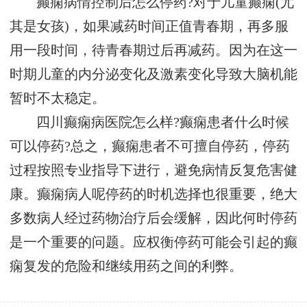
癫痫病情控制后怎么停药?对于儿童癫痫(尤
其是女孩)，如果减药时间正值青春期，再多服
用一段时间，待青春期过后再减药。因为在这一
时期儿童的内分泌变化及激素变化导致大脑机能
暂时不太稳定。
四川癫痫病医院怎么样?癫痫患者什么时候
可以停药?总之，癫痫患者不可擅自停药，停药
过程按照专业指导下进行，避免病情反复危害健
康。癫痫病人呢停药的时机选择也很重要，绝大
多数病人经过药物治疗后会缓解，因此何时停药
是一个重要的问题。应权衡停药可能会引起的癫
痫复发的危险和继续用药之间的利弊。