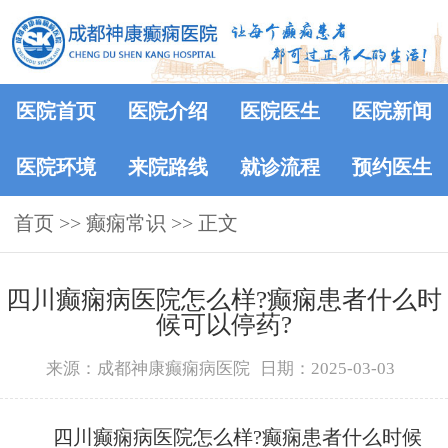
医院首页
医院介绍
医院医生
医院新闻
医院环境
来院路线
就诊流程
预约医生
首页
>>
癫痫常识
>> 正文
四川癫痫病医院怎么样?癫痫患者什么时
候可以停药?
来源：成都神康癫痫病医院
日期：2025-03-03
四川癫痫病医院怎么样?癫痫患者什么时候