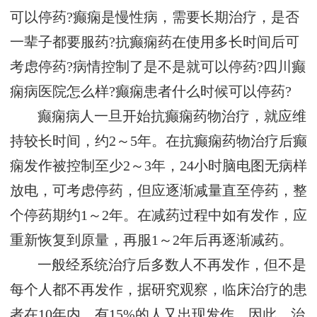
可以停药?癫痫是慢性病，需要长期治疗，是否
一辈子都要服药?抗癫痫药在使用多长时间后可
考虑停药?病情控制了是不是就可以停药?四川癫
痫病医院怎么样?癫痫患者什么时候可以停药?
癫痫病人一旦开始抗癫痫药物治疗，就应维
持较长时间，约2～5年。在抗癫痫药物治疗后癫
痫发作被控制至少2～3年，24小时脑电图无病样
放电，可考虑停药，但应逐渐减量直至停药，整
个停药期约1～2年。在减药过程中如有发作，应
重新恢复到原量，再服1～2年后再逐渐减药。
一般经系统治疗后多数人不再发作，但不是
每个人都不再发作，据研究观察，临床治疗的患
者在10年内，有15%的人又出现发作。因此，治