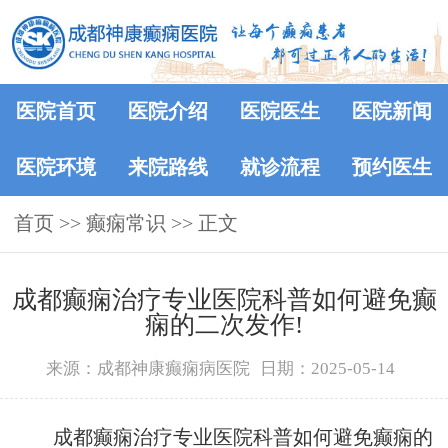
医院首页
医院介绍
医院医生
医院新闻
医院环境
来院路线
就诊流程
预约医生
首页
>>
癫痫常识
>> 正文
成都癫痫治疗专业医院科普如何避免癫
痫的二次发作!
来源：成都神康癫痫病医院
日期：2025-05-14
成都癫痫治疗专业医院科普如何避免癫痫的