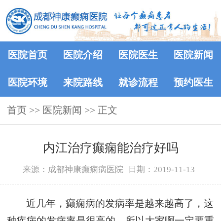
医院首页
医院介绍
医院医生
医院新闻
医院环境
来院路线
就诊流程
预约医生
首页
>>
医院新闻
>> 正文
内江治疗癫痫能治疗好吗
来源：成都神康癫痫病医院
日期：2019-11-13
近几年，癫痫病的发病率是越来越高了，这
种疾病的发病率是很高的，所以大家啊一定要重