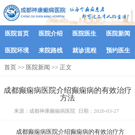
医院首页
医院介绍
医院医生
医院新闻
医院环境
来院路线
就诊流程
预约医生
首页
>>
医院新闻
>> 正文
成都癫痫病医院介绍癫痫病的有效治疗
方法
来源：成都神康癫痫病医院
日期：2020-03-27
成都癫痫病医院介绍癫痫病的有效治疗方