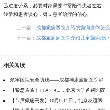
己过度劳累，必要时家属要时常陪伴患者左右，
经常和患者谈心，树立患者治疗的信心。
上一篇：
成都癫痫医院介绍的癫痫发作怎么
办
下一篇：
成都癫痫病医院介绍儿童癫痫治疗
相关阅读
筑牢医院安全防线——成都神康癫痫医院消
防安全培训纪实
【紧急通通】11月7-9日，北京大学首钢医院
神经内科胡颖教授亲临成都会诊，破解癫痫疑难
【节后癫痫高发】10月9-11日，北京友谊医