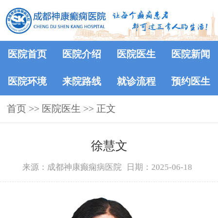
医院首页
医院介绍
医院医生
医院新闻
医院环境
来院路线
就诊流程
预约医生
首页
>>
医院医生
>> 正文
徐慧文
来源：成都神康癫痫病医院
日期：2025-06-18