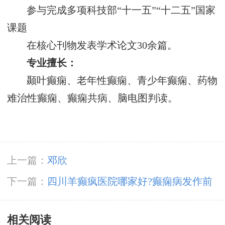
参与完成多项科技部“十一五”“十二五”国家
课题
在核心刊物发表学术论文30余篇。
专业擅长：
颞叶癫痫、老年性癫痫、青少年癫痫、药物
难治性癫痫、癫痫共病、脑电图判读。
上一篇：
邓欣
下一篇：
四川羊癫疯医院哪家好?癫痫病发作前
会有什么征兆?
相关阅读