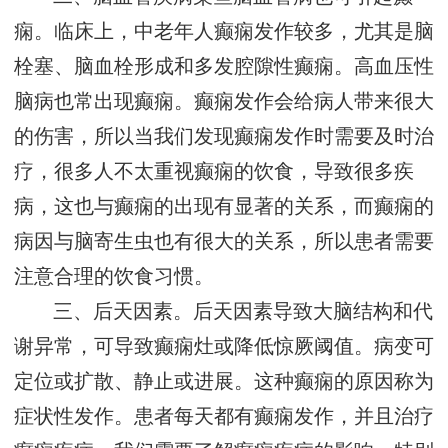
痫。临床上，中老年人癫痫发作较多，尤其是脑
栓塞、脑血栓形成和多发腔隙性癫痫。高血压性
脑病也常出现癫痫。癫痫发作会给病人带来很大
的伤害，所以当我们发现癫痫发作时需要及时治
疗，很多人不太重视癫痫的饮食，导致很多疾
病，这也与癫痫的出现有显著的关系，而癫痫的
病因与脑寄生虫也有很大的关系，所以患者需要
注意合理的饮食习惯。
三、后天因素。后天因素导致大脑结构和代
谢异常，可导致癫痫灶或降低惊厥阈值。病变可
定位或扩散、静止或进展。这种癫痫的原因称为
症状性发作。患者每天都有癫痫发作，并且治疗