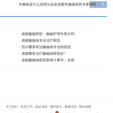
羊癫疯是什么原因引起的成都羊癫疯医院专家解答
下
一页
成都癫痫医院：癫痫护理作用大吗
成都癫痫病专业治疗医院
四川哪里有治癫痫病专业的医院
成都哪里治疗癫痫病医院好?
成都癫痫病医院新闻大事件：全国
关于我们
-
联系方式
-
就诊流程
-
预约医生
-
健康讲堂
-
网站地图