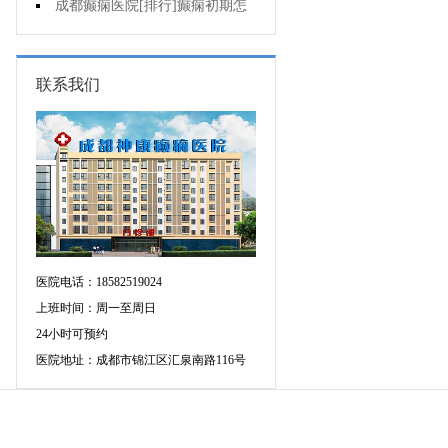
护理好?
成都癫痫医院[排行]癫痫初期怎
么治疗好?
联系我们
医院电话：18582519024
上班时间：周一至周日
24小时可预约
医院地址：成都市锦江区汇泉南路116号