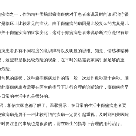
的疾病之一，作为精神类脑部癫痫疾病对于患者来说及时的诊断治疗很
常是临床上比较常见的症状。由于癫痫病的病因是比较复杂的尤其是儿
些关于癫痫疾病的症状变化，这对于癫痫病患者来说诊断治疗是很有帮
痫病患者多有不同程度的意识障碍以及明显的思维、知觉、情感和精神
现，这些都是很比较危险的现象，在平时的话需要家属引起足够的重
命危险。
很常见的症状，这种癫痫疾病发作的话一般一次发作数秒至十余秒。脑
对此癫痫病患者需要在医生的指导下进行合理的诊断治疗，癫痫疾病早
在日常的生活中也是很好的。
介绍，相信大家也都了解了。温馨提示：在日常的生活中癫痫病患者要
说癫痫病是属于一种比较可怕的疾病一定要引起重视，及时到相关医院
平时要注意的事项也是很多的，需在医生的指导下合理的用药治疗。