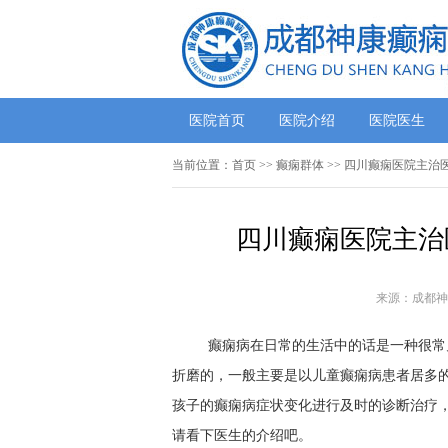
医院首页
医院介绍
医院医生
当前位置：
首页
>>
癫痫群体
>> 四川癫痫医院主
四川癫痫医院主治
来源：成都神
癫痫病在日常的生活中的话是一种很常
折磨的，一般主要是以儿童癫痫病患者居多
孩子的癫痫病症状变化进行及时的诊断治疗
请看下医生的介绍吧。