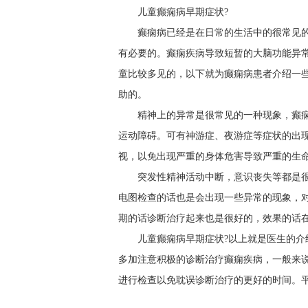
儿童癫痫病早期症状?
癫痫病已经是在日常的生活中的很常见
有必要的。癫痫疾病导致短暂的大脑功能异
童比较多见的，以下就为癫痫病患者介绍一
助的。
精神上的异常是很常见的一种现象，癫
运动障碍。可有神游症、夜游症等症状的出
视，以免出现严重的身体危害导致严重的生
突发性精神活动中断，意识丧失等都是
电图检查的话也是会出现一些异常的现象，
期的话诊断治疗起来也是很好的，效果的话
儿童癫痫病早期症状?以上就是医生的
多加注意积极的诊断治疗癫痫疾病，一般来
进行检查以免耽误诊断治疗的更好的时间。