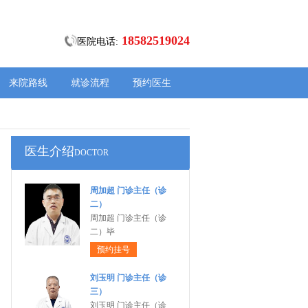
18582519024
医院电话:
来院路线
就诊流程
预约医生
医生介绍
DOCTOR
周加超 门诊主任（诊
二）
周加超 门诊主任（诊
二）毕
预约挂号
刘玉明 门诊主任（诊
三）
刘玉明 门诊主任（诊