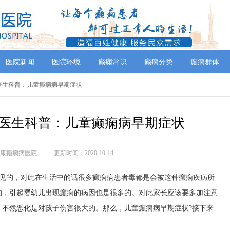
医院新闻
医院环境
癫痫常识
癫痫分类
癫痫群体
治医生科普：儿童癫痫病早期症状
医生科普：儿童癫痫病早期症状
康癫痫病医院
更新时间：2020-10-14
见的，对此在生活中的话很多癫痫病患者毒都是会被这种癫痫疾病所
的，引起婴幼儿出现癫痫的病因也是很多的。对此家长应该要多加注意
，不然恶化是对孩子伤害很大的。那么，儿童癫痫病早期症状?接下来