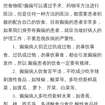
些食物呢?癫痫可以通过手术、药物等方法进行
医治，但是任何一种方法的医治，都需要患者积
极的配合自己的饮食。目前癫痫的患者非常多，
如果我们身旁有癫痫的患者，就应当做好病人的
护理工作，不要忽视疾病的严重性。
1、癫痫病人切忌过饥或过饱，勿暴饮暴
食。过饥或过饱，勿暴饮暴食，都会引发癫痫的
发作，所以 癫痫患者的饮食一定要有规律。
2、癫痫病人饮食宜平淡，不吃或少吃辛辣
刺激性食品，如辣椒，酸菜等。多吃些新鲜蔬
菜，如黄瓜 、萝卜、芹菜、白菜等。
3、癫痫病人多吃些新鲜水果，如香蕉、
梨、桃、西瓜等。多进酸食少食盐 酸性食品提