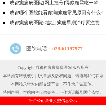
影响吗?
成都癫痫病医院[网上挂号]得癫痫需吃一辈
子药吗?
成都哪个医院能看癫痫|癫痫常见原因有什么?
成都癫痫病医院{地址}癫痫早期治疗要注意
什么?
医院电话：
028-61197977
Copyright 成都神康癫痫病医院 版权所有
本站如有转载或引用文章涉及版权问题，请速与我们联系
本网站只针对内部交流平台，不作为广告宣传。
特别声明：本站内容仅供参考，不作为诊断及医疗依据。
平台公司营业执照信息公示