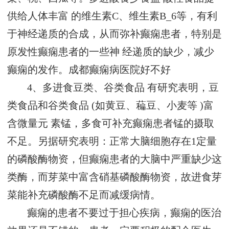
供给人体丰富 的维生素C、维生素B_6等，有利
于神经递质的合成，从而弥补癫痫患者，特别是
原发性癫痫患者的一些神 经递质的缺少，减少
癫痫的发作。
成都癫痫病医院好不好
4、多进食豆类、谷类食品 有研究表明，豆
类食品和谷类食品 (如黄豆、藊豆、小麦等 )富
含微量元 素锰，多食可补充癫痫患者锰的摄取
不足。另据研究表明：正常大脑细胞存在1定量
的磷酸酶物资，但癫痫患者的大脑中严重缺少这
类酶，而芽菜中富含硝基磷酸酶物资，故进食芽
菜能补充磷酸酶不足而减缓病情。
癫痫的患者不要过于担心疾病，癫痫的医治