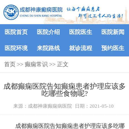
医院首页
医院介绍
医院医生
医院新闻
医院环境
来院路线
就诊流程
预约医生
首页
>>
癫痫常识
>> 正文
成都癫痫医院告知癫痫患者护理应该多
吃哪些食物呢?
来源：成都神康癫痫病医院
日期：2021-05-10
成都癫痫医院告知癫痫患者护理应该多吃哪