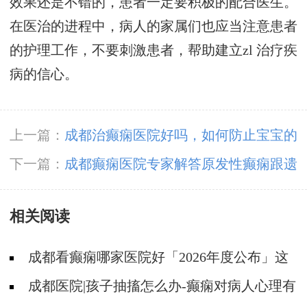
效果还是不错的，患者一定要积极的配合医生。
在医治的进程中，病人的家属们也应当注意患者
的护理工作，不要刺激患者，帮助建立zl 治疗疾
病的信心。
上一篇：
成都治癫痫医院好吗，如何防止宝宝的
癫痫发作?
下一篇：
成都癫痫医院专家解答原发性癫痫跟遗
传相关系吗?
相关阅读
成都看癫痫哪家医院好「2026年度公布」这
些遗传病可能伴有癫痫发生
成都医院|孩子抽搐怎么办-癫痫对病人心理有