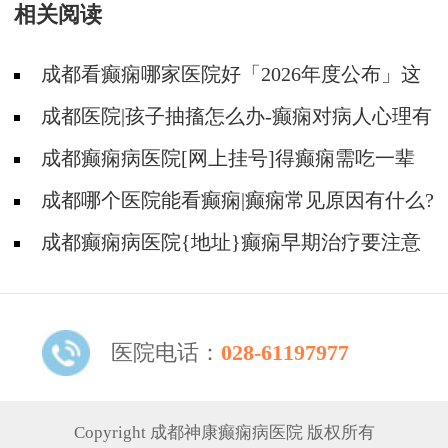
相关阅读
成都看癫痫哪家医院好「2026年度公布」这
些遗传病可能伴有癫痫发生
成都医院|孩子抽搐怎么办-癫痫对病人心理有
影响吗?
成都癫痫病医院[网上挂号]得癫痫需吃一辈
子药吗?
成都哪个医院能看癫痫|癫痫常见原因有什么?
成都癫痫病医院{地址}癫痫早期治疗要注意
什么?
医院电话：
028-61197977
Copyright 成都神康癫痫病医院 版权所有