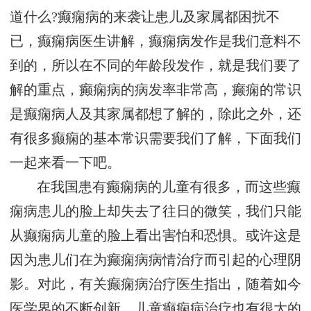
道什么?癫痫病的来袭让患儿及家属都困扰不
已，癫痫病医生讲解，癫痫病发作是我们意料不
到的，所以在不同的年龄段发作，就是我们要了
解的重点，癫痫病的病发率非常高，癫痫的常识
是癫痫病人及其家属都想了解的，除此之外，还
有很多癫痫的基本常识需要我们了解，下面我们
一起来看一下吧。
在我国患有癫痫病的儿童有很多，而这些癫
痫病患儿的脸上却失去了往日的微笑，我们只能
从癫痫病儿童的脸上看出害怕和恐惧。或许这是
因为患儿们在为癫痫病病情治疗而引起的心理阴
影。对此，有关癫痫病治疗医生指出，随着如今
医学界的不断创新，儿童癫痫病治疗也有很大的