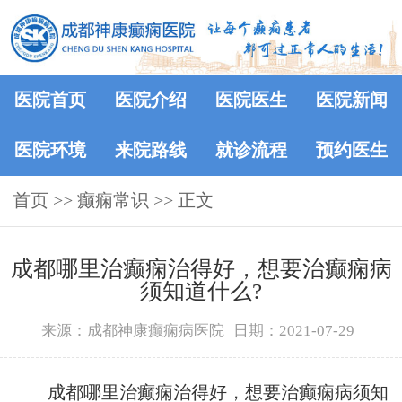
医院首页
医院介绍
医院医生
医院新闻
医院环境
来院路线
就诊流程
预约医生
首页
>>
癫痫常识
>> 正文
​成都哪里治癫痫治得好，想要治癫痫病
须知道什么?
来源：成都神康癫痫病医院
日期：2021-07-29
成都哪里治癫痫治得好，想要治癫痫病须知