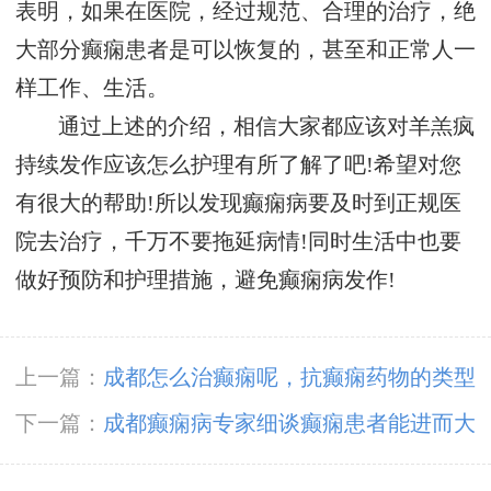
表明，如果在医院，经过规范、合理的治疗，绝
大部分癫痫患者是可以恢复的，甚至和正常人一
样工作、生活。
通过上述的介绍，相信大家都应该对羊羔疯
持续发作应该怎么护理有所了解了吧!希望对您
有很大的帮助!所以发现癫痫病要及时到正规医
院去治疗，千万不要拖延病情!同时生活中也要
做好预防和护理措施，避免癫痫病发作!
上一篇：
成都怎么治癫痫呢，抗癫痫药物的类型
主要有哪些?
下一篇：
成都癫痫病专家细谈癫痫患者能进而大
量运动吗?