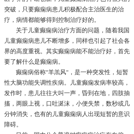
突破，只要癫痫病患儿积极配合主治医生的治
疗，病情都能够得到控制治疗好的。
关于儿童癫痫病治疗方面的问题，随着我国
儿童癫痫病患儿不断增多，同样也引起了社会各
界的高度重视。其实癫痫病能不能治疗好，首先
要了解什么是癫痫病。
癫痫病俗称"羊羔风"，是一种突发性，短暂
性大脑功能失调性疾病。儿童癫痫发病率较高，
发作时，患儿往往大叫一声，昏到在地，四肢抽
搐，两眼上视，口吐涎沫，小便失禁，数秒或几
分钟消失，也有的儿童癫痫病人出现短暂的意识
障碍。