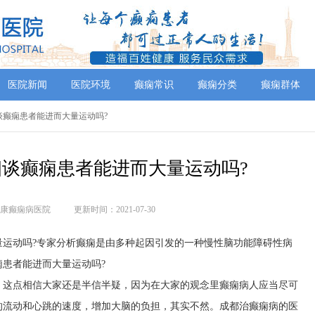
医院新闻
医院环境
癫痫常识
癫痫分类
癫痫群体
谈癫痫患者能进而大量运动吗?
谈癫痫患者能进而大量运动吗?
康癫痫病医院
更新时间：2021-07-30
量运动吗?专家分析癫痫是由多种起因引发的一种慢性脑功能障碍性病
患者能进而大量运动吗?
。这点相信大家还是半信半疑，因为在大家的观念里癫痫病人应当尽可
的流动和心跳的速度，增加大脑的负担，其实不然。
成都治癫痫病的医