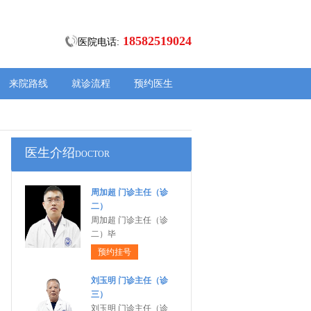
18582519024
医院电话:
来院路线
就诊流程
预约医生
医生介绍
DOCTOR
周加超 门诊主任（诊
二）
周加超 门诊主任（诊
二）毕
预约挂号
刘玉明 门诊主任（诊
三）
刘玉明 门诊主任（诊