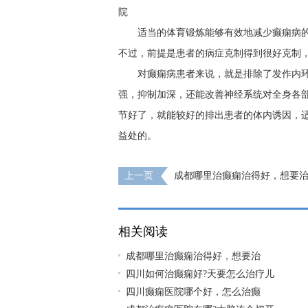
院
适当的体育锻炼能够有效地减少癫痫病
不过，前提是患者的病症克制得到很好克制
对癫痫病患者来说，就是排除了发作内
强，抑制加深，还能改善神经系统对全身各
节好了，就能较好的排出患者的体内诱因，
益处的。
上一页
​成都哪里治癫痫治得好，想要
道什么?
相关阅读
​成都哪里治癫痫治得好，想要治
四川如何治癫痫好?天要怎么治疗儿
​四川癫痫医院哪个好，怎么治癫