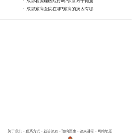
成都看癫痫医院好吗?饮食对于癫痫
成都癫痫医院在哪?癫痫的病因有哪
关于我们
-
联系方式
-
就诊流程
-
预约医生
-
健康讲堂
-
网站地图