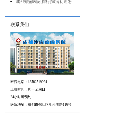
护理好?
成都癫痫医院[排行]癫痫初期怎
么治疗好?
联系我们
医院电话：18582519024
上班时间：周一至周日
24小时可预约
医院地址：成都市锦江区汇泉南路116号