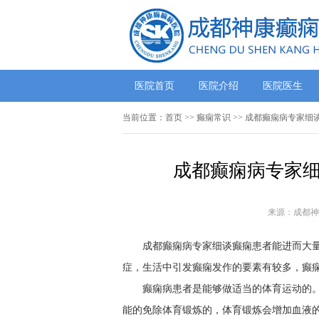
医院首页
医院介绍
医院医生
当前位置：
首页
>>
癫痫常识
>> 成都癫痫病专家细
成都癫痫病专家细
来源：成都神
成都癫痫病专家细谈癫痫患者能进而大
症，生活中引发癫痫发作的要素有较多，癫痫
癫痫病患者是能够做适当的体育运动的
能的免除体育锻炼的，体育锻炼会增加血液