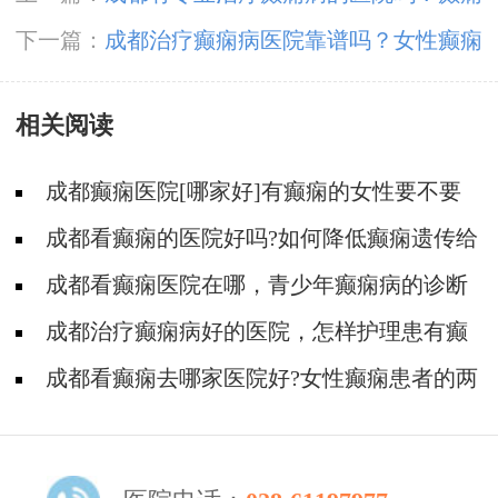
治疗不及时会有什么危害？
下一篇：
成都治疗癫痫病医院靠谱吗？女性癫痫
患者哺乳期护理要注意什么?
相关阅读
成都癫痫医院[哪家好]有癫痫的女性要不要
小孩?
成都看癫痫的医院好吗?如何降低癫痫遗传给
下一代的概率?
成都看癫痫医院在哪，青少年癫痫病的诊断
标准是什么?
成都治疗癫痫病好的医院，怎样护理患有癫
痫的老年人?
​成都看癫痫去哪家医院好?女性癫痫患者的两
个特殊特点