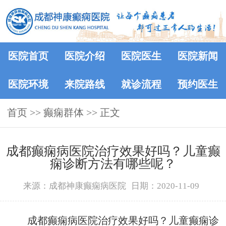
医院首页
医院介绍
医院医生
医院新闻
医院环境
来院路线
就诊流程
预约医生
首页
>>
癫痫群体
>> 正文
成都癫痫病医院治疗效果好吗？儿童癫
痫诊断方法有哪些呢？
来源：成都神康癫痫病医院
日期：2020-11-09
成都癫痫病医院治疗效果好吗？儿童癫痫诊