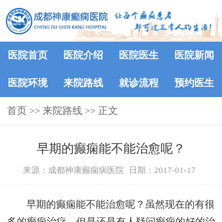
医院首页
医院介绍
医院医生
医院新闻
医院环境
来院路线
就诊流程
预约医生
首页
>>
来院路线
>> 正文
早期的癫痫能不能治愈呢？
来源：成都神康癫痫病医院
日期：2017-01-17
早期的癫痫能不能治愈呢？虽然现在的有很
多的癫痫治疗，但是还是有人疑问癫痫的好的治