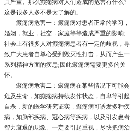
其严重。那么癫痫病对人们造成的危害有什么?
这是很多人多不是太了解的。
癫痫病危害一：癫痫病对患者正常的学习，
婚姻，就业，社交，家庭等等造成严重的影响;
社会上有很多人对癫痫病患者有一定的歧视，导
致广大患者自尊心受到毁灭性打击，从而产生一
系列精神方面的疾患;因此癫痫病需要更多的关
怀。
癫痫病危害二：癫痫病在某些情况下可能会
危及生命，如癫痫病持续发作状态，自卑等引起
自杀，新的医学研究证实，癫痫病可诱发多种疾
病，如脑部疾病、冠心病等疾病，以及引发患者
智力衰退的现象。一定要引起重视，尽快把病治