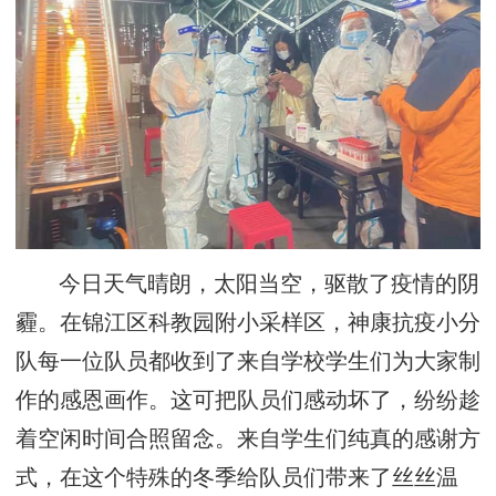
今日天气晴朗，太阳当空，驱散了疫情的阴
霾。在锦江区科教园附小采样区，神康抗疫小分
队每一位队员都收到了来自学校学生们为大家制
作的感恩画作。这可把队员们感动坏了，纷纷趁
着空闲时间合照留念。来自学生们纯真的感谢方
式，在这个特殊的冬季给队员们带来了丝丝温