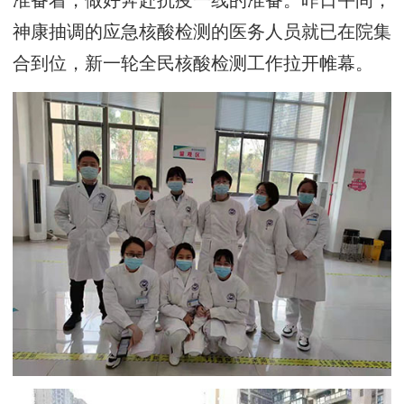
准备着，做好奔赴抗疫一线的准备。昨日午间，
神康抽调的应急核酸检测的医务人员就已在院集
合到位，新一轮全民核酸检测工作拉开帷幕。