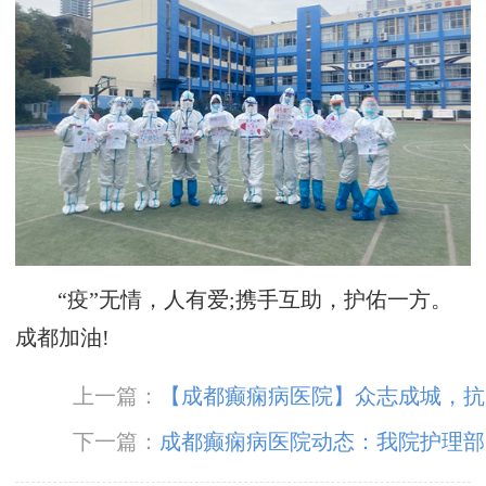
“疫”无情，人有爱;携手互助，护佑一方。
成都加油!
上一篇：
【成都癫痫病医院】众志成城，抗
击疫情 ！成都神康癫痫医院白衣战士闻令而
下一篇：
成都癫痫病医院动态：我院护理部