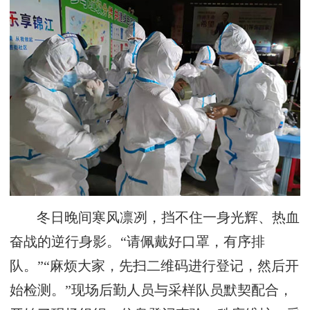
冬日晚间寒风凛冽，挡不住一身光辉、热血
奋战的逆行身影。“请佩戴好口罩，有序排
队。”“麻烦大家，先扫二维码进行登记，然后开
始检测。”现场后勤人员与采样队员默契配合，