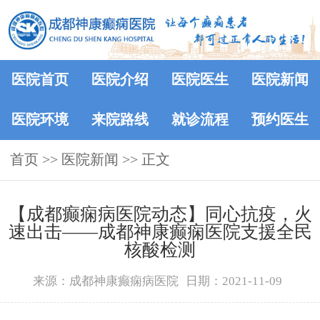
医院首页
医院介绍
医院医生
医院新闻
医院环境
来院路线
就诊流程
预约医生
首页
>>
医院新闻
>> 正文
【成都癫痫病医院动态】同心抗疫，火
速出击——成都神康癫痫医院支援全民
核酸检测
来源：成都神康癫痫病医院
日期：2021-11-09