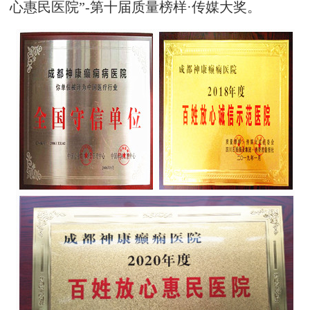
心惠民医院”-第十届质量榜样·传媒大奖。