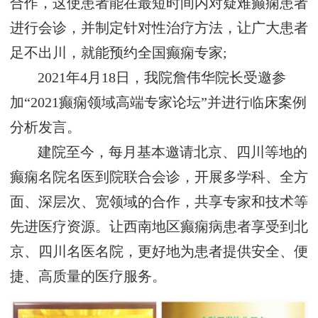
合作，这使患者能在最短时间内对疑难癫痫患者
进行会诊，并制定针对性治疗方法，让广大患者
足不出川，就能预约全国癫痫专家;
2021年4月18日，我院詹伟华院长受邀参
加“2021癫痫领域高端专家论坛”并进行临床案例
分析发言。
建院至今，每月基本邀请北京、四川等地的
癫痫名院名医到院联合会诊，开展多学科、全方
面、深层次、宽领域的合作，共享专家和技术等
先进医疗资源。让西南地区癫痫病患者享受到北
京、四川名医名院，更好地为患者提供安全、便
捷、高质量的医疗服务。