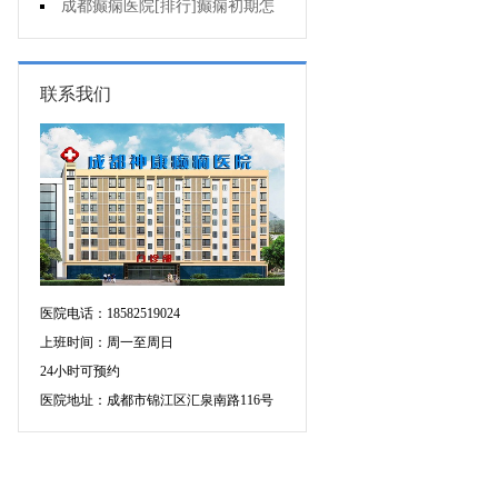
护理好?
成都癫痫医院[排行]癫痫初期怎
么治疗好?
联系我们
医院电话：18582519024
上班时间：周一至周日
24小时可预约
医院地址：成都市锦江区汇泉南路116号