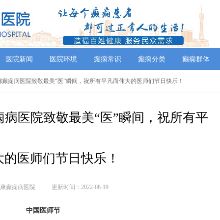
医院新闻
医院环境
癫痫常识
癫痫分类
癫痫群体
成都癫痫病医院致敬最美“医”瞬间，祝所有平凡而伟大的医师们节日快乐！
病医院致敬最美“医”瞬间，祝所有平
大的医师们节日快乐！
康癫痫病医院
更新时间：2022-08-19
中国医师节