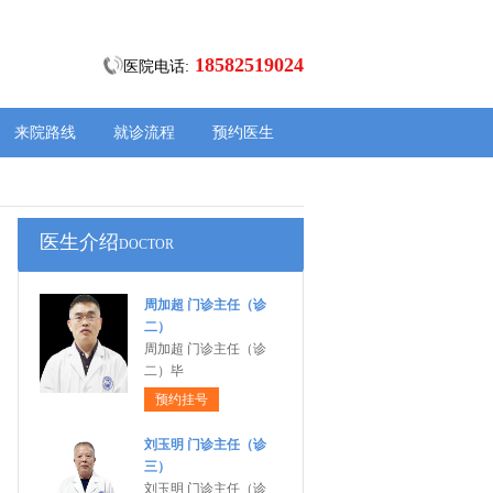
18582519024
医院电话:
来院路线
就诊流程
预约医生
医生介绍
DOCTOR
周加超 门诊主任（诊
二）
周加超 门诊主任（诊
二）毕
预约挂号
刘玉明 门诊主任（诊
三）
刘玉明 门诊主任（诊