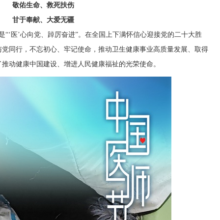
敬佑生命、救死扶伤
甘于奉献、大爱无疆
是“‘医’心向党、踔厉奋进”。在全国上下满怀信心迎接党的二十大胜
与党同行，不忘初心、牢记使命，推动卫生健康事业高质量发展、取得
了推动健康中国建设、增进人民健康福祉的光荣使命。