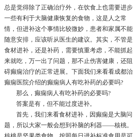
总是觉得除了正确治疗外，在饮食上也需要进步
一些有利于大脑健康恢复的食物，这是人之常
情，但进补这个事情比较微妙，患者和家属不能
随意安排，应该听从医生的建议。其实，不管是
食材进补，还是补药，需要慎重考虑，不能抓起
来就吃，万一出了问题，那不止伤害健康，还阻
碍癫痫治疗的正常进展。下面我们来看看成都治
癫痫医院介绍的癫痫病人有吃补药的必要吗?
那么，癫痫病人有吃补药的必要吗?
答案是有，但不能过度进补。
首先，我们来看食材进补，因癫痫是大脑问
题，所以大家一般会想到补脑的利器——核桃。
核桃是坚果类食物，按照每日进补标准食用是可