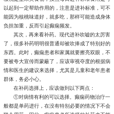
以起到一定帮助作用的，注意是进补标准，可不
能因为核桃味道好，就多吃，那样可能造成身体
负担加重，反而引起癫痫频发。
其次，再来看补药。现代进补吹嘘的太厉害
了，很多补药明明很普通却被吹捧成了特别好的
东西。此时，癫痫患者和家属就要擦亮双眼，不
要被夸大宣传而蒙蔽了，应该审视夺度的根据病
情和医生的建议来选择，尤其是儿童和老年患者
群体，务必小心。
在补药选择上，应该做到以下两点：
①对病情有利的可以选择。癫痫药物治疗一
般都是单药进行，在没有特别必要的情况下不会