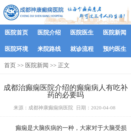
医院首页
医院介绍
医院医生
医院新闻
医院环境
来院路线
就诊流程
预约医生
首页
>>
医院新闻
>> 正文
成都治癫痫医院介绍的癫痫病人有吃补
药的必要吗
来源：成都神康癫痫病医院
日期：2020-04-08
癫痫是大脑疾病的一种，大家对于大脑受损